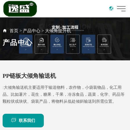
首页
>
产品中心
>
大倾角提升机
产品中心
PP链板大倾角输送机
:大倾角输送机主要适用于输送物料，农作物，小袋装物品，化工用
品。比如薯片，花生，糖果，干果，冷冻食品，蔬菜，化学、药品等
颗粒状或块状、袋装产品，将物料从低处倾斜输送到所需位置。
联系我们